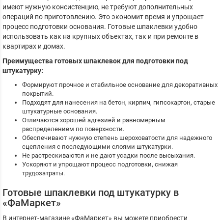
имеют нужную консистенцию, не требуют дополнительных
операций по приготовлению. Это экономит время и упрощает
процесс подготовки основания. Готовые шпаклевки удобно
использовать как на крупных объектах, так и при ремонте в
квартирах и домах.
Преимущества готовых шпаклевок для подготовки под
штукатурку:
Формируют прочное и стабильное основание для декоративных
покрытий.
Подходят для нанесения на бетон, кирпич, гипсокартон, старые
штукатурные основания.
Отличаются хорошей адгезией и равномерным
распределением по поверхности.
Обеспечивают нужную степень шероховатости для надежного
сцепления с последующими слоями штукатурки.
Не растрескиваются и не дают усадки после высыхания.
Ускоряют и упрощают процесс подготовки, снижая
трудозатраты.
Готовые шпаклевки под штукатурку в
«ФаМаркет»
В интернет-магазине «ФаМаркет» вы можете приобрести