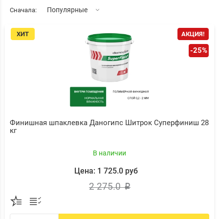
Популярные
Сначала:
ХИТ
АКЦИЯ!
-25%
Финишная шпаклевка Даногипс Шитрок Суперфиниш 28
кг
В наличии
Цена: 1 725.0 руб
2 275.0
p