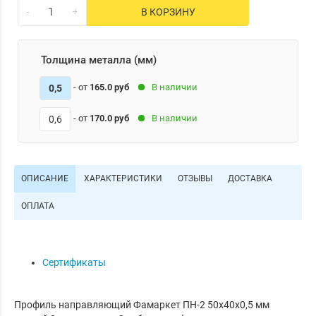
В КОРЗИНУ
-
+
Толщина металла (мм)
-
от
165.0 руб
В наличии
0,5
-
от
170.0 руб
В наличии
0,6
ОПИСАНИЕ
ХАРАКТЕРИСТИКИ
ОТЗЫВЫ
ДОСТАВКА
ОПЛАТА
Сертификаты
Профиль направляющий Фамаркет ПН-2 50х40х0,5 мм