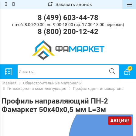
Заказать звонок
.
.
ose
ose
8 (499) 603-44-78
пн-сб: 8:00-20:00. вс: 9:00-18:00 (ср: 17:00-18:00 перерыв)
8 (800) 200-12-42
0
Главная
Общестроительные материалы
Гипсокартон и комплектующие
Профиль для гипсокартона
Профиль направляющий ПН-2
Фамаркет 50х40х0,5 мм L=3м
АКЦИЯ!