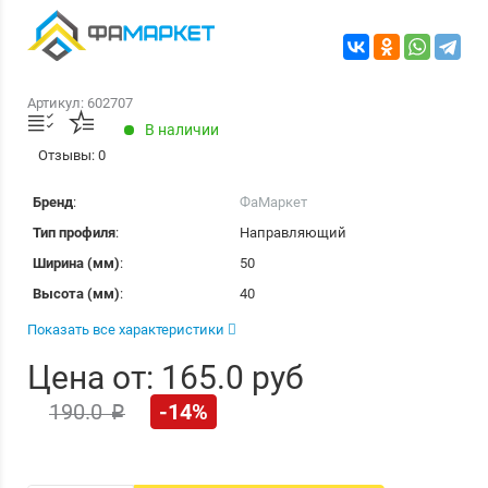
Артикул
:
602707
В наличии
Отзывы: 0
Бренд
:
ФаМаркет
Тип профиля
:
Направляющий
Ширина (мм)
:
50
Высота (мм)
:
40
Показать все характеристики
Цена от: 165.0 руб
190.0
-14%
p