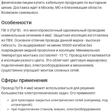
физическим лицам купить кабельную продукцию по выгодным
ценам. Доставка идет в Москву, МО и близлежащие области.
Возможен самовывоз.
Особенности
ПВ-3 (ПуГВ) - это многопроволочный одножильный проводник
номинальным сечением 4 мм2. Защитная изоляция изготовлена
из ПВХ. Основное отличие провода данной марки - высокая
гибкость. Он выдерживает не менее 30000 изгибов без
повреждения медной проволоки и изоляции. Минимальная
температура монтажа составляет -15 °С. Провод изготавливается
в изоляции разного цвета. Это облегчает цветовую маркировку
подключения фаз, электрооборудования и механизмов,
существенно упрощает монтаж сложных сетей.
Сферы применения
Провод ПуГВ 4 мм2 может использоваться для решения
большинства электротехнических задач. Его применяют:
для прокладки закрытых электрических сетей (например, под
штукатуркой);
при подключении станков, машин, электрооборудования;