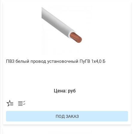
ПВ3 белый провод установочный ПуГВ 1х4,0 Б
Цена: руб
ПОД ЗАКАЗ