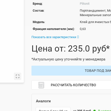
Бренд
:
Plitonit
Состав
:
Портландцемент, М
Минеральные запол
Модель
:
Клей для ячеистых 
Фракция наполнителя (мм)
:
0,63
Показать все характеристики
Цена от: 235.0 руб*
*Актуальную цену уточняйте у менеджера
ТОВАР ПОД ЗА
РАССЧИТАТЬ КОЛИЧЕСТВО
Аналоги
-
от
305.0 руб
В налич