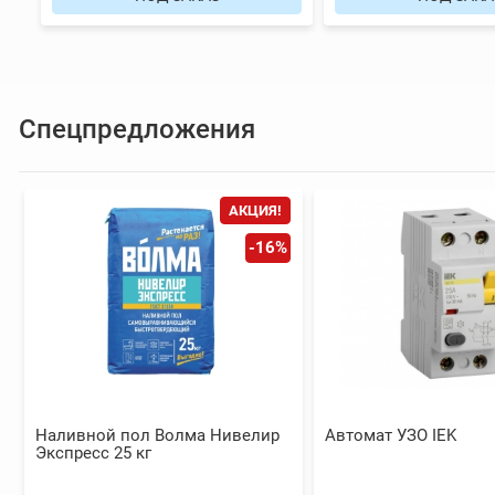
Спецпредложения
АКЦИЯ!
-16%
Наливной пол Волма Нивелир
Автомат УЗО IEK
Экспресс 25 кг