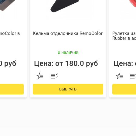
moColor в
Кельма отделочника RemoColor
Рулетка из
Rubber в а
В наличии
0 руб
Цена: от 180.0 руб
Цена: 
ВЫБРАТЬ