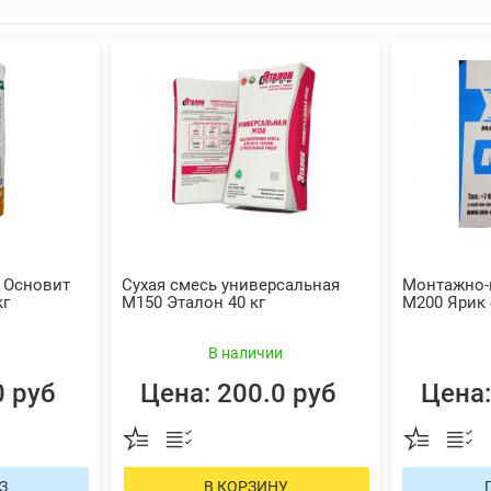
 Основит
Сухая смесь универсальная
Монтажно-
кг
М150 Эталон 40 кг
М200 Ярик 
В наличии
0 руб
Цена: 200.0 руб
Цена:
З
В КОРЗИНУ