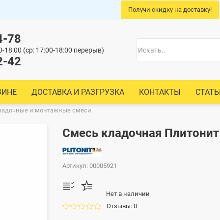
Получи скидку на доставку!
4-78
00-18:00 (ср: 17:00-18:00 перерыв)
2-42
ЗИНЕ
ДОСТАВКА И РАЗГРУЗКА
КОНТАКТЫ
СТАТЬ
ладочные и монтажные смеси
Смесь кладочная Плитонит
Артикул
:
00005921
Нет в наличии
Отзывы: 0