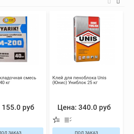
кладочная смесь
Клей для пеноблока Unis
Су
40 кг
(Юнис) Униблок 25 кг
М1
 155.0 руб
Цена: 340.0 руб
ПОД ЗАКАЗ
ПОД ЗАКАЗ