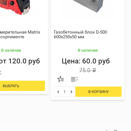
мерительная Matrix
Газобетонный блок D-500
ссортименте
600х250х50 мм
В наличии
В наличии
от 120.0 руб
Цена: 60.0 руб
75.0
p
ВЫБРАТЬ
В КОРЗИНУ