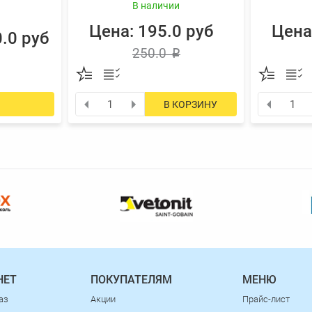
В наличии
Цена: 195.0 руб
Цена
0.0 руб
250.0
p
В КОРЗИНУ
НЕТ
ПОКУПАТЕЛЯМ
МЕНЮ
аз
Акции
Прайс-лист