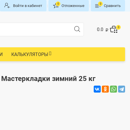
0
0
Войти в кабинет
|
Отложенные
|
Сравнить
0
0.0
p
И
КАЛЬКУЛЯТОРЫ
 Мастеркладки зимний 25 кг