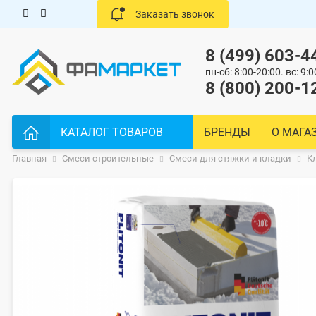
.
Заказать звонок
8 (499) 603-4
пн-сб: 8:00-20:00. вс: 9:
8 (800) 200-1
КАТАЛОГ ТОВАРОВ
БРЕНДЫ
О МАГА
Главная
Смеси строительные
Смеси для стяжки и кладки
К